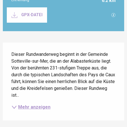
6.2 km
Dokumentation
Mit GP
GPX-DATEI
Beschreibung
Dieser Rundwanderweg beginnt in der Gemeinde 
Sotteville-sur-Mer, die an der Alabasterküste liegt. 
Von der berühmten 231-stufigen Treppe aus, die 
durch die typischen Landschaften des Pays de Caux 
führt, können Sie einen herrlichen Blick auf die Küste 
und die Kreidefelsen genießen. Dieser Rundweg 
ist...
Mehr anzeigen