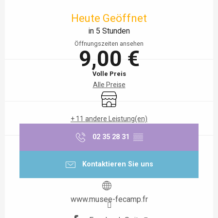
Öffnungszeiten & Kontaktdaten
Heute Geöffnet
in 5 Stunden
Öffnungszeiten ansehen
9,00 €
Volle Preis
Alle Preise
Shop
+ 11 andere Leistung(en)
02 35 28 31
▒▒
Kontaktieren Sie uns
www.musee-fecamp.fr