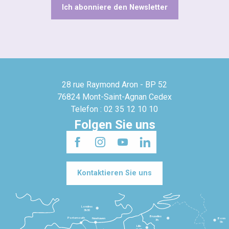
Ich abonniere den Newsletter
28 rue Raymond Aron - BP 52
76824 Mont-Saint-Agnan Cedex
Telefon : 02 35 12 10 10
Folgen Sie uns
Kontaktieren Sie uns
Londres
3h30
Bruxelles
Portsmouth
Newhaven
Bonn
3h
5h
Lille