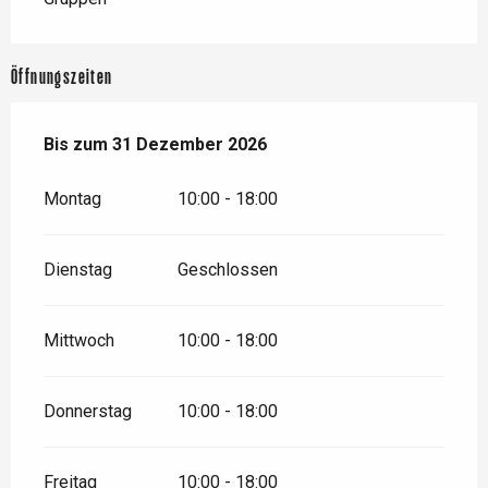
Öffnungszeiten
vom
Bis zum
2 Januar 2026
31 Dezember 2026
bis zum
31 Dezember 2026
Montag
10:00 - 18:00
Dienstag
Geschlossen
Mittwoch
10:00 - 18:00
Donnerstag
10:00 - 18:00
Freitag
10:00 - 18:00