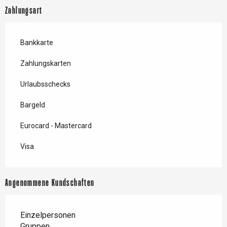
Zahlungsart
Bankkarte
Zahlungskarten
Urlaubsschecks
Bargeld
Eurocard - Mastercard
Visa
Angenommene Kundschaften
Einzelpersonen
Gruppen