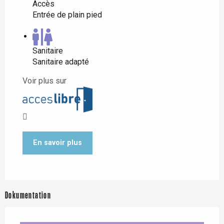
Accès
Entrée de plain pied
Sanitaire
Sanitaire adapté
Voir plus sur
En savoir plus
Dokumentation