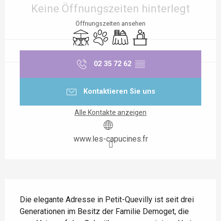
Keine Öffnungszeiten hinterlegt
Öffnungszeiten ansehen
Terrasse
Tiere erlaubt
Bankett
Seminare
02 35 72 62
▒▒
Kontaktieren Sie uns
Alle Kontakte anzeigen
www.les-capucines.fr
Beschreibung
Die elegante Adresse in Petit-Quevilly ist seit drei 
Generationen im Besitz der Familie Demoget, die 