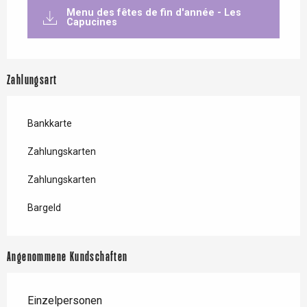
Menu des fêtes de fin d'année - Les
Capucines
Zahlungsart
Bankkarte
Zahlungskarten
Zahlungskarten
Bargeld
Angenommene Kundschaften
Einzelpersonen