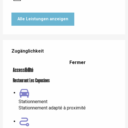
Alle Leistungen anzeigen
Leistungensmöglichkeiten
Zugänglichkeit
Zugänglichkeit
Fermer
Accessibilité
Restaurant Les Capucines
Stationnement
Stationnement adapté à proximité