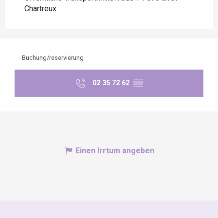
Chartreux
Buchung/reservierung
02 35 72 62
▒▒
Einen Irrtum angeben