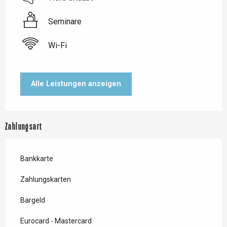
Seminare
Wi-Fi
Alle Leistungen anzeigen
Zahlungsart
Bankkarte
Zahlungskarten
Bargeld
Eurocard - Mastercard