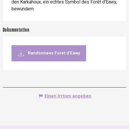
den Karkahoux, ein echtes Symbol des Forêt d'Eawy, 
bewundern.
Dokumentation
Randonnees Foret d'Eawy
Einen Irrtum angeben