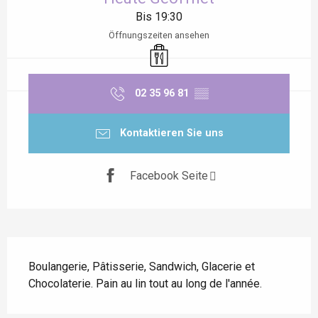
Bis 19:30
Öffnungszeiten ansehen
Verkauf zum Mitnehmen
02 35 96 81
▒▒
Kontaktieren Sie uns
Facebook Seite
Beschreibung
Boulangerie, Pâtisserie, Sandwich, Glacerie et 
Chocolaterie. Pain au lin tout au long de l'année.