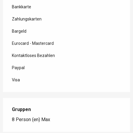
Bankkarte
Zahlungskarten
Bargeld
Eurocard - Mastercard
Kontaktloses Bezahlen
Paypal
Visa
Gruppen
Gruppen
8 Person (en) Max