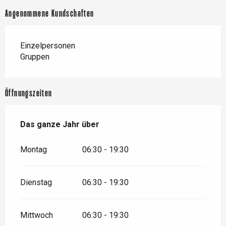
Angenommene Kundschaften
Einzelpersonen
Gruppen
Öffnungszeiten
Das ganze Jahr über
Das ganze Jahr über
Montag
06:30 - 19:30
Dienstag
06:30 - 19:30
Mittwoch
06:30 - 19:30