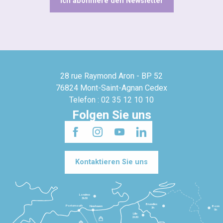
Ich abonniere den Newsletter
28 rue Raymond Aron - BP 52
76824 Mont-Saint-Agnan Cedex
Telefon : 02 35 12 10 10
Folgen Sie uns
Kontaktieren Sie uns
Londres
3h30
Bruxelles
Portsmouth
Newhaven
Bonn
3h
5h
Lille
2h30