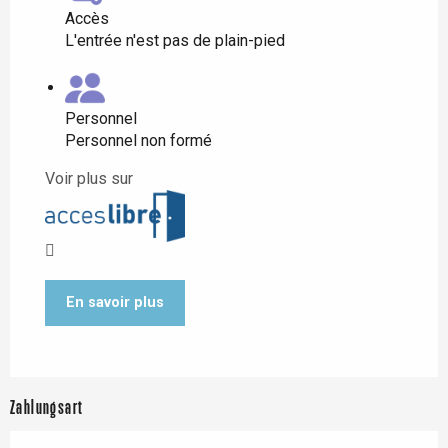
Accès
L'entrée n'est pas de plain-pied
Personnel
Personnel non formé
Voir plus sur
En savoir plus
Zahlungsart