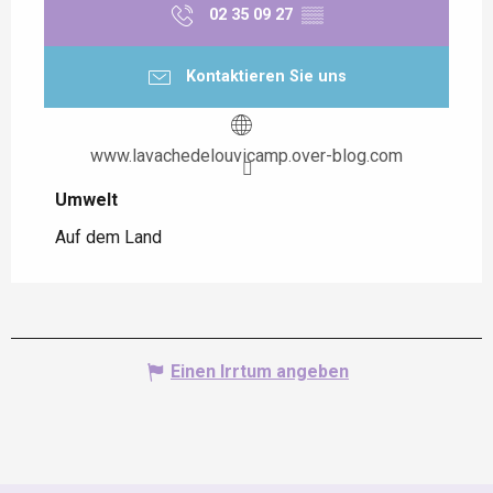
02 35 09 27
▒▒
Kontaktieren Sie uns
www.lavachedelouvicamp.over-blog.com
Umwelt
Umwelt
Auf dem Land
Einen Irrtum angeben