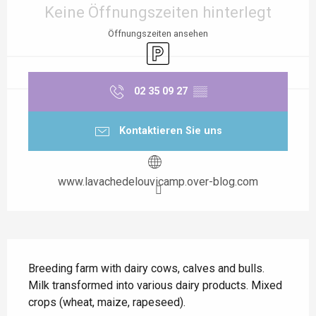
Keine Öffnungszeiten hinterlegt
Öffnungszeiten ansehen
Parkplatz
02 35 09 27
▒▒
Kontaktieren Sie uns
www.lavachedelouvicamp.over-blog.com
Beschreibung
Breeding farm with dairy cows, calves and bulls. 
Milk transformed into various dairy products. Mixed 
crops (wheat, maize, rapeseed).