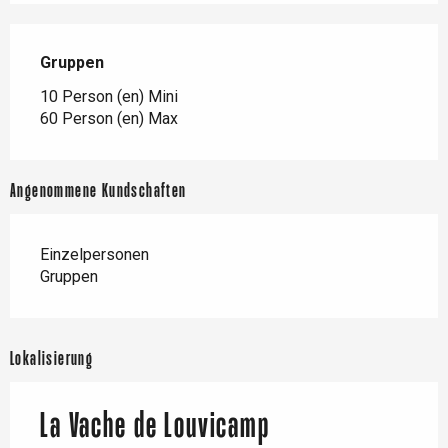
Gruppen
Gruppen
10 Person (en) Mini
60 Person (en) Max
Angenommene Kundschaften
Einzelpersonen
Gruppen
Lokalisierung
La Vache de Louvicamp