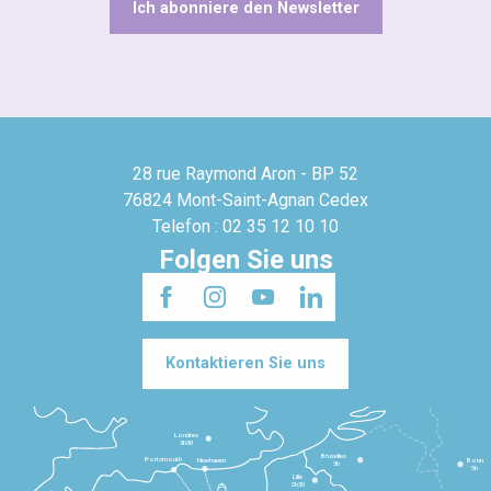
Ich abonniere den Newsletter
28 rue Raymond Aron - BP 52
76824 Mont-Saint-Agnan Cedex
Telefon : 02 35 12 10 10
Folgen Sie uns
Kontaktieren Sie uns
Londres
3h30
Bruxelles
Portsmouth
Newhaven
Bonn
3h
5h
Lille
2h30