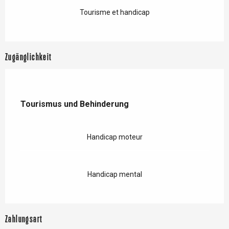
Tourisme et handicap
Zugänglichkeit
Tourismus und Behinderung
Tourismus und Behinderung
Handicap moteur
Handicap mental
Zahlungsart