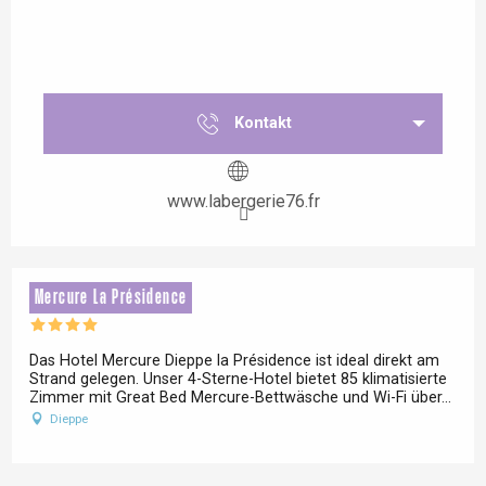
Kontakt
www.labergerie76.fr
Mercure La Présidence
Das Hotel Mercure Dieppe la Présidence ist ideal direkt am
Strand gelegen. Unser 4-Sterne-Hotel bietet 85 klimatisierte
Zimmer mit Great Bed Mercure-Bettwäsche und Wi-Fi über...
Dieppe