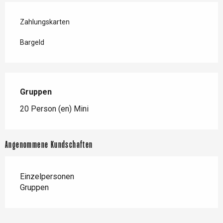
Zahlungskarten
Bargeld
Gruppen
Gruppen
20 Person (en) Mini
Angenommene Kundschaften
Einzelpersonen
Gruppen