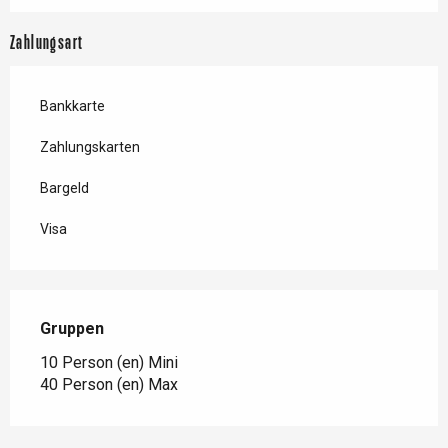
Zahlungsart
Bankkarte
Zahlungskarten
Bargeld
Visa
Gruppen
Gruppen
10 Person (en) Mini
40 Person (en) Max