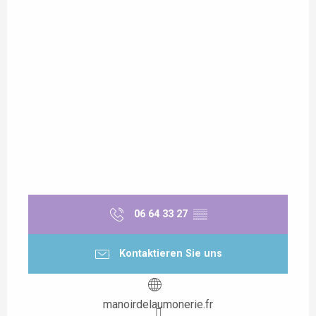
06 64 33 27
▒▒
Kontaktieren Sie uns
manoirdelaumonerie.fr