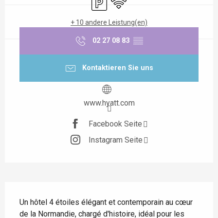
+ 10 andere Leistung(en)
02 27 08 83
▒▒
Kontaktieren Sie uns
www.hyatt.com
Facebook Seite
Instagram Seite
Beschreibung
Un hôtel 4 étoiles élégant et contemporain au cœur 
de la Normandie, chargé d'histoire, idéal pour les 