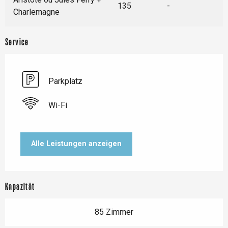
135
-
Charlemagne
Service
Parkplatz
Wi-Fi
Alle Leistungen anzeigen
Kapazität
85 Zimmer