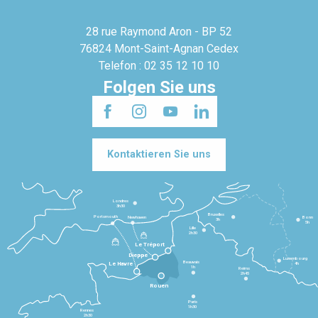
28 rue Raymond Aron - BP 52
76824 Mont-Saint-Agnan Cedex
Telefon : 02 35 12 10 10
Folgen Sie uns
Kontaktieren Sie uns
Londres
3h30
Bruxelles
Portsmouth
Newhaven
Bonn
3h
5h
Lille
2h30
Le Tréport
Dieppe
Luxembourg
Beauvais
4h
Le Havre
1h
Reims
2h45
Rouen
Paris
1h30
Rennes
2h30