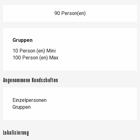
90 Person(en)
Gruppen
Gruppen
10 Person (en) Mini
100 Person (en) Max
Angenommene Kundschaften
Einzelpersonen
Gruppen
Lokalisierung