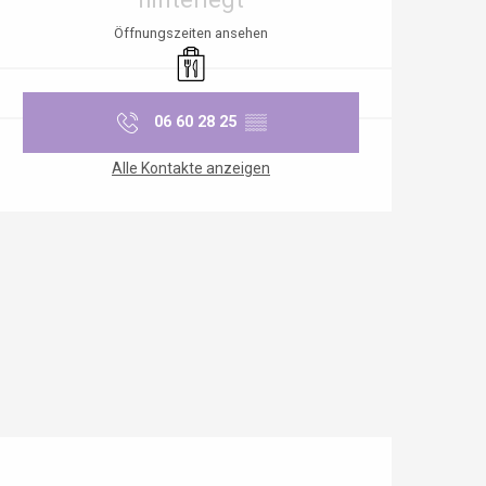
Öffnungszeiten ansehen
Verkauf zum Mitnehmen
06 60 28 25
▒▒
Alle Kontakte anzeigen