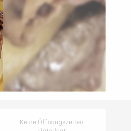
Öffnungszeiten & Kontaktdaten
Keine Öffnungszeiten
hinterlegt