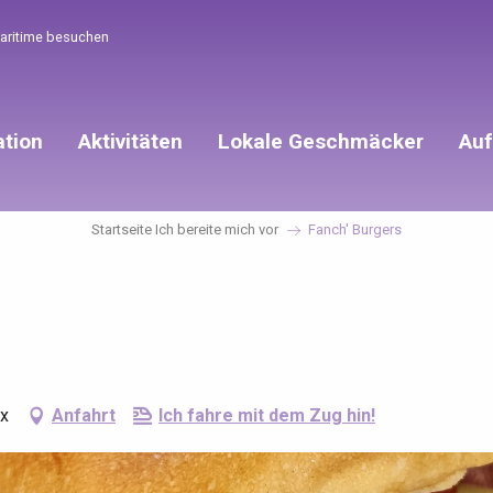
Maritime besuchen
ation
Aktivitäten
Lokale Geschmäcker
Auf
Startseite Ich bereite mich vor
Fanch' Burgers
ux
Anfahrt
Ich fahre mit dem Zug hin!