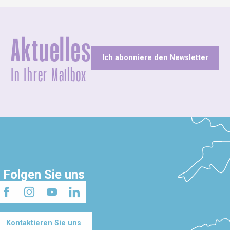
Aktuelles
Ich abonniere den Newsletter
In Ihrer Mailbox
Folgen Sie uns
Kontaktieren Sie uns