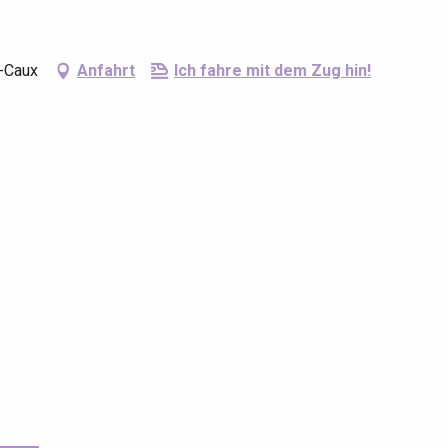
n-Caux
Anfahrt
Ich fahre mit dem Zug hin!