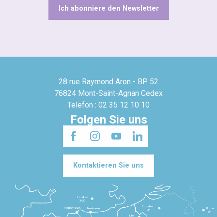
Ich abonniere den Newsletter
28 rue Raymond Aron - BP 52
76824 Mont-Saint-Agnan Cedex
Telefon : 02 35 12 10 10
Folgen Sie uns
Kontaktieren Sie uns
Londres
3h30
Bruxelles
Portsmouth
Newhaven
Bonn
3h
5h
Lille