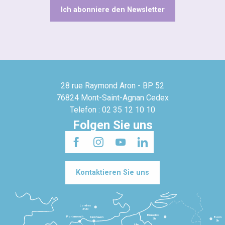
Ich abonniere den Newsletter
28 rue Raymond Aron - BP 52
76824 Mont-Saint-Agnan Cedex
Telefon : 02 35 12 10 10
Folgen Sie uns
Kontaktieren Sie uns
Londres
3h30
Bruxelles
Portsmouth
Newhaven
Bonn
3h
5h
Lille