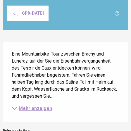
Dokumentation
Mit GP
GPX-DATEI
Beschreibung
Eine Mountainbike-Tour zwischen Brachy und 
Luneray, auf der Sie die Eisenbahnvergangenheit 
des Terroir de Caux entdecken können, wird 
Fahrradliebhaber begeistern. Fahren Sie einen 
halben Tag lang durch das Saâne-Tal, mit Helm auf 
dem Kopf, Wasserflasche und Snacks im Rucksack, 
und vergessen Sie...
Mehr anzeigen