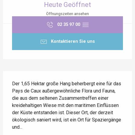
Heute Geöffnet
Öffnungszeiten ansehen
02 35 97 00
▒▒
Kontaktieren Sie uns
Beschreibung
Der 1,65 Hektar große Hang beherbergt eine für das 
Pays de Caux außergewöhnliche Flora und Fauna, 
die aus dem seltenen Zusammentreffen einer 
kreidehaltigen Wiese mit den maritimen Einflüssen 
der Küste entstanden ist. Dieser Ort, der derzeit 
ökologisch saniert wird, ist ein Ort für Spaziergänge 
und...