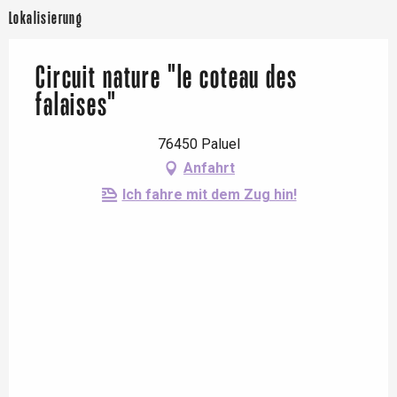
Lokalisierung
Circuit nature "le coteau des
falaises"
76450 Paluel
Anfahrt
Ich fahre mit dem Zug hin!