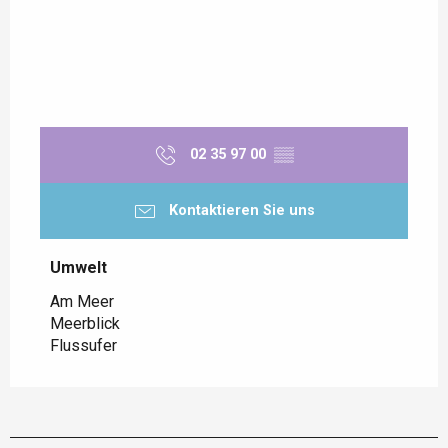
02 35 97 00
▒▒
Kontaktieren Sie uns
Umwelt
Umwelt
Am Meer
Meerblick
Flussufer