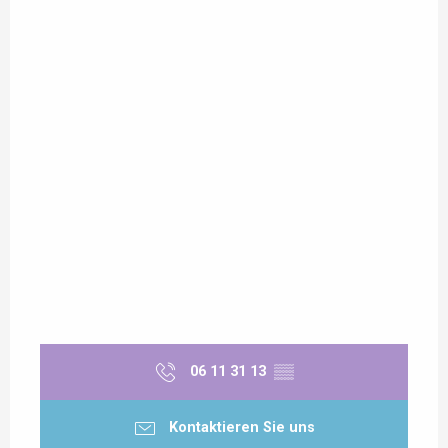
06 11 31 13
▒▒
Kontaktieren Sie uns