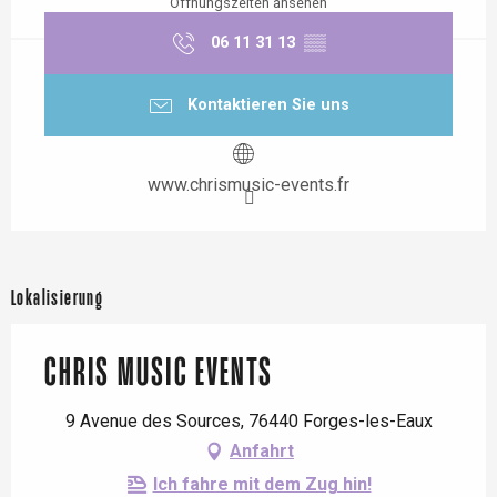
Öffnungszeiten ansehen
06 11 31 13
▒▒
Kontaktieren Sie uns
www.chrismusic-events.fr
Lokalisierung
CHRIS MUSIC EVENTS
9 Avenue des Sources, 76440 Forges-les-Eaux
Anfahrt
Ich fahre mit dem Zug hin!