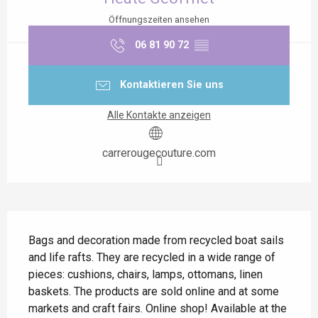
Öffnungszeiten ansehen
06 81 90 72
▒▒
Kontaktieren Sie uns
Alle Kontakte anzeigen
carrerougecouture.com
Beschreibung
Bags and decoration made from recycled boat sails 
and life rafts. They are recycled in a wide range of 
pieces: cushions, chairs, lamps, ottomans, linen 
baskets. The products are sold online and at some 
markets and craft fairs. Online shop! Available at the 