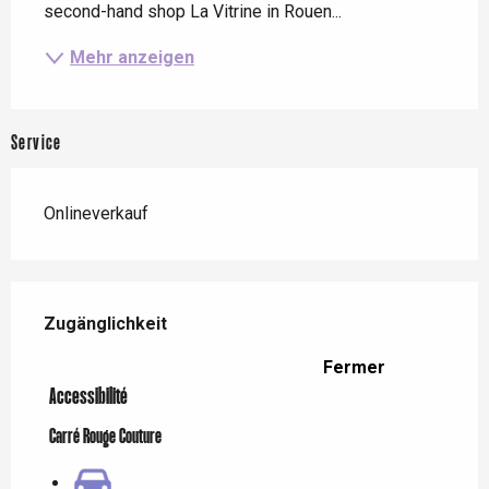
second-hand shop La Vitrine in Rouen...
Mehr anzeigen
Service
Onlineverkauf
Leistungensmöglichkeiten
Zugänglichkeit
Zugänglichkeit
Fermer
Accessibilité
Carré Rouge Couture