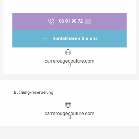
06 81 90 72
▒▒
Kontaktieren Sie uns
carrerougecouture.com
Buchung/reservierung
carrerougecouture.com