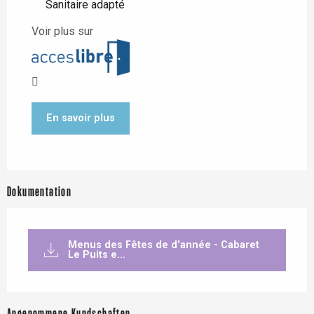
Sanitaire adapté
Voir plus sur
En savoir plus
Dokumentation
Menus des Fêtes de d'année - Cabaret
Le Puits e...