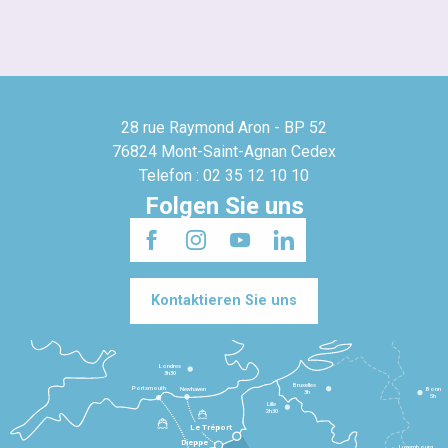
28 rue Raymond Aron - BP 52
76824 Mont-Saint-Agnan Cedex
Telefon : 02 35 12 10 10
Folgen Sie uns
Kontaktieren Sie uns
Londres
3h30
Bruxelles
Portsmouth
Newhaven
Bonn
3h
5h
Lille
2h30
Le Tréport
Dieppe
Luxembourg