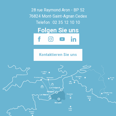
28 rue Raymond Aron - BP 52
76824 Mont-Saint-Agnan Cedex
Telefon : 02 35 12 10 10
Folgen Sie uns
Kontaktieren Sie uns
Londres
3h30
Bruxelles
Portsmouth
Newhaven
Bonn
3h
5h
Lille
2h30
Le Tréport
Dieppe
Luxembourg
Beauvais
4h
Le Havre
1h
Reims
2h45
Rouen
Paris
1h30
Rennes
2h30