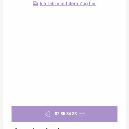
Ich fahre mit dem Zug hin!
02 35 34 33
▒▒