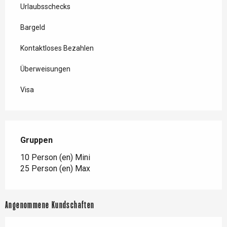
Urlaubsschecks
Bargeld
Kontaktloses Bezahlen
Überweisungen
Visa
Gruppen
Gruppen
10 Person (en) Mini
25 Person (en) Max
Angenommene Kundschaften