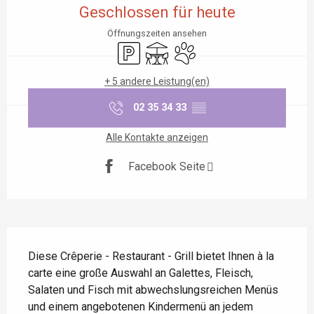
Geschlossen für heute
Öffnungszeiten ansehen
Parkplatz
Terrasse
Tiere erlaubt
+ 5 andere Leistung(en)
02 35 34 33
▒▒
Alle Kontakte anzeigen
Facebook Seite
Beschreibung
Diese Crêperie - Restaurant - Grill bietet Ihnen à la 
carte eine große Auswahl an Galettes, Fleisch, 
Salaten und Fisch mit abwechslungsreichen Menüs 
und einem angebotenen Kindermenü an jedem 