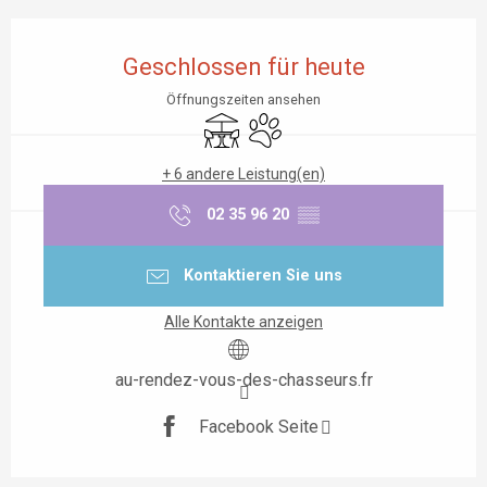
Öffnungszeiten & Kontaktdaten
Geschlossen für heute
Öffnungszeiten ansehen
Terrasse
Tiere erlaubt
+ 6 andere Leistung(en)
02 35 96 20
▒▒
Kontaktieren Sie uns
Alle Kontakte anzeigen
au-rendez-vous-des-chasseurs.fr
Facebook Seite