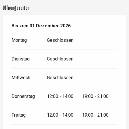
Öffnungszeiten
vom
Bis zum
1 April 2026
31 Dezember 2026
bis zum
31 Dezember 2026
Montag
Geschlossen
Dienstag
Geschlossen
Mittwoch
Geschlossen
Donnerstag
12:00 - 14:00
19:00 - 21:00
Freitag
12:00 - 14:00
19:00 - 21:00