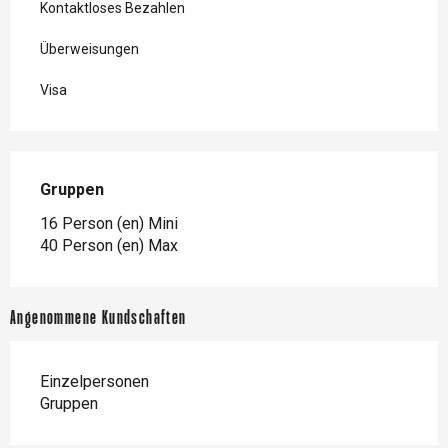
Kontaktloses Bezahlen
Überweisungen
Visa
Gruppen
Gruppen
16 Person (en) Mini
40 Person (en) Max
Angenommene Kundschaften
Einzelpersonen
Gruppen