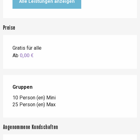
Alle Leistungen anzeigen
Preise
Gratis für alle
Ab
0,00 €
Gruppen
Gruppen
10 Person (en) Mini
25 Person (en) Max
Angenommene Kundschaften