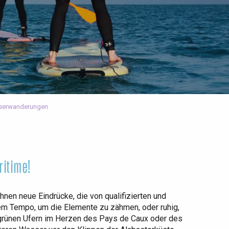
serwanderungen
ritime!
nen neue Eindrücke, die von qualifizierten und
ohem Tempo, um die Elemente zu zähmen, oder ruhig,
n grünen Ufern im Herzen des Pays de Caux oder des