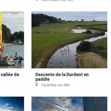
 vallée de
Descente de la Durdent en
paddle
Veulettes-sur-Mer