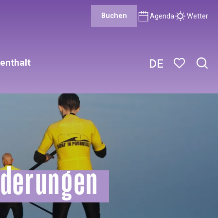
Buchen
Agenda
Wetter
enthalt
DE
Such
Voir les favor
nderungen