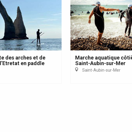
e des arches et de
Marche aquatique côti
 d’Etretat en paddle
Saint-Aubin-sur-Mer
Saint-Aubin-sur-Mer