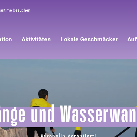
Maritime besuchen
ation
Aktivitäten
Lokale Geschmäcker
Auf
änge und Wasserwa