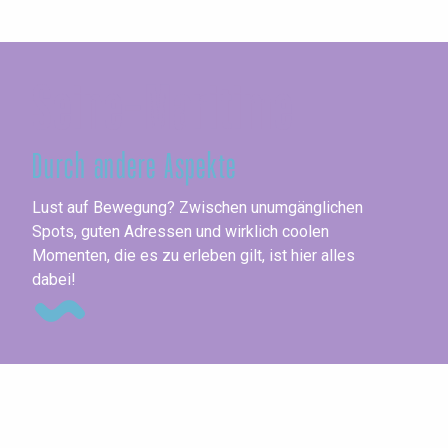
Seine-Maritime
Durch andere Aspekte
Gol
Lust auf Bewegung? Zwischen unumgänglichen
Spots, guten Adressen und wirklich coolen
Momenten, die es zu erleben gilt, ist hier alles
dabei!