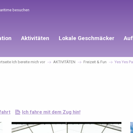
Maritime besuchen
ation
Aktivitäten
Lokale Geschmäcker
Auf
rtseite Ich bereite mich vor
AKTIVITÄTEN
Freizeit & Fun
Yes Yes Pa
fahrt
Ich fahre mit dem Zug hin!