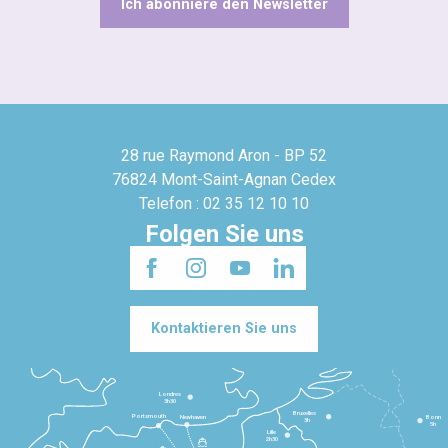
Ich abonniere den Newsletter
28 rue Raymond Aron - BP 52
76824 Mont-Saint-Agnan Cedex
Telefon : 02 35 12 10 10
Folgen Sie uns
Kontaktieren Sie uns
Londres
3h30
Bruxelles
Portsmouth
Newhaven
Bonn
3h
5h
Lille
2h30