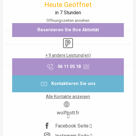
Heute Geöffnet
in 7 Stunden
Öffnungszeiten ansehen
Reservieren Sie Ihre Aktivität
Parkplatz
+ 9 andere Leistung(en)
06 11 05 18
▒▒
Kontaktieren Sie uns
Alle Kontakte anzeigen
wolftrott.fr
Facebook Seite
Instagram Seite