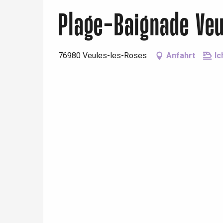
Plage-Baignade Ve
76980 Veules-les-Roses
Anfahrt
Ic