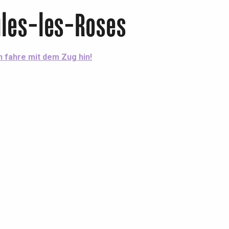
ules-les-Roses
h fahre mit dem Zug hin!