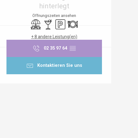
hinterlegt
Öffnungszeiten ansehen
Picknickplatz
Bar / Getränkestand
Parkplatz
Restaurant
+ 8 andere Leistung(en)
02 35 97 64
▒▒
Kontaktieren Sie uns