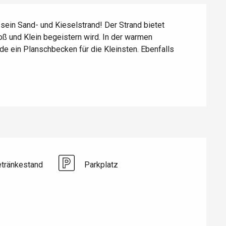
Eaux
ein Sand- und Kieselstrand! Der Strand bietet 
oß und Klein begeistern wird. In der warmen 
e ein Planschbecken für die Kleinsten. Ebenfalls 
etränkestand
Parkplatz