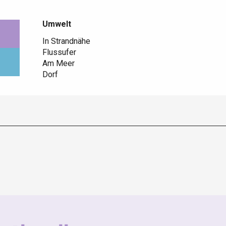
Umwelt
Umwelt
In Strandnähe
Flussufer
Am Meer
Dorf