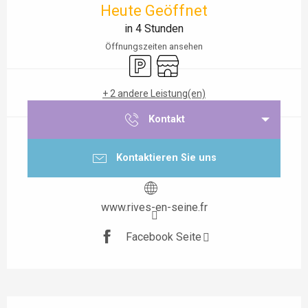
Heute Geöffnet
in 4 Stunden
Öffnungszeiten ansehen
Parkplatz
Shop
+ 2 andere Leistung(en)
Kontakt
Kontaktieren Sie uns
www.rives-en-seine.fr
Facebook Seite
Beschreibung