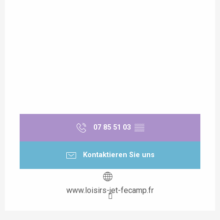
07 85 51 03
▒▒
Kontaktieren Sie uns
www.loisirs-jet-fecamp.fr