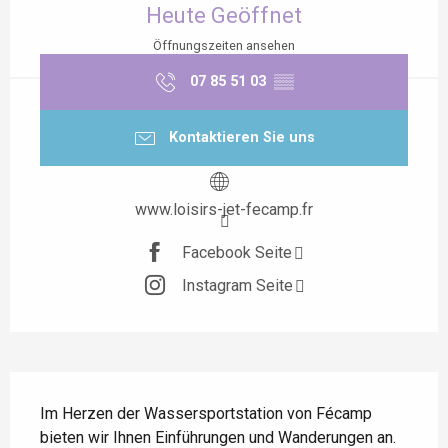
Heute Geöffnet
Öffnungszeiten ansehen
07 85 51 03
▒▒
Kontaktieren Sie uns
www.loisirs-jet-fecamp.fr
Facebook Seite
Instagram Seite
Beschreibung
Im Herzen der Wassersportstation von Fécamp 
bieten wir Ihnen Einführungen und Wanderungen an. 