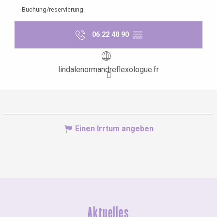
Buchung/reservierung
06 22 40 90
▒▒
lindalenormandreflexologue.fr
Einen Irrtum angeben
Aktuelles