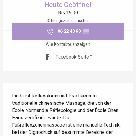
Heute Geöffnet
Bis 19:00
Öffnungszeiten ansehen
06 22 40 90
▒▒
Alle Kontakte anzeigen
Facebook Seite
Beschreibung
Linda ist Reflexologin und Praktikerin für 
traditionelle chinesische Massage, die von der 
École Normandie Réflexologie und der École Shen 
Paris zertifiziert wurde. Die 
Fußreflexzonenmassage ist eine manuelle Technik, 
bei der Digitodruck auf bestimmte Bereiche der 