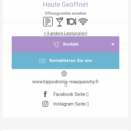
Heute Geöffnet
Öffnungszeiten ansehen
Parkplatz
Bar / Getränkestand
Restaurant
Wi-Fi
+ 4 andere Leistung(en)
Kontakt
Kontaktieren Sie uns
www.hippodrome-mauquenchy.fr
Facebook Seite
Instagram Seite