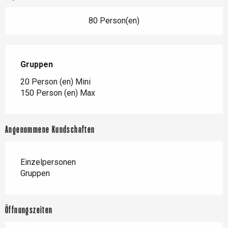
80 Person(en)
Gruppen
Gruppen
20 Person (en) Mini
150 Person (en) Max
Angenommene Kundschaften
Einzelpersonen
Gruppen
Öffnungszeiten