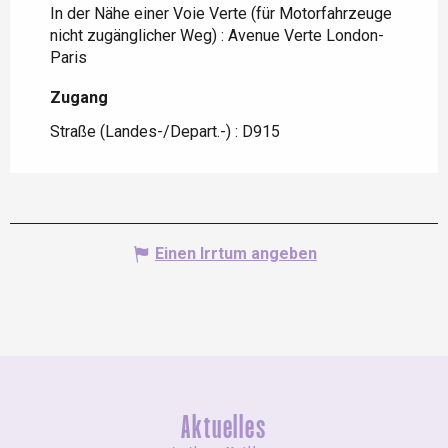
In der Nähe einer Voie Verte (für Motorfahrzeuge
nicht zugänglicher Weg) :
Avenue Verte London-
Paris
Zugang
Zugang
Straße (Landes-/Depart.-) : D915
Einen Irrtum angeben
Aktuelles