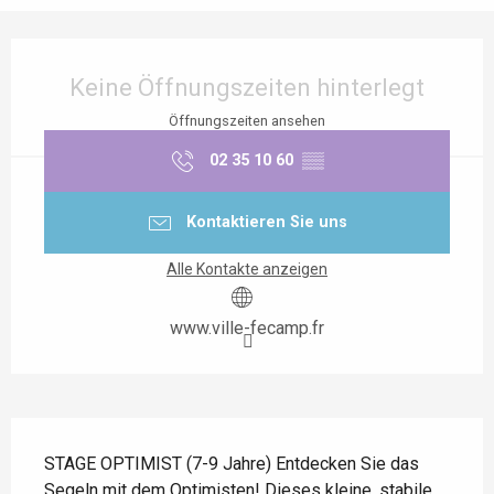
Öffnungszeiten & Kontaktdaten
Keine Öffnungszeiten hinterlegt
Öffnungszeiten ansehen
02 35 10 60
▒▒
Kontaktieren Sie uns
Alle Kontakte anzeigen
www.ville-fecamp.fr
Beschreibung
STAGE OPTIMIST (7-9 Jahre) Entdecken Sie das 
Segeln mit dem Optimisten! Dieses kleine, stabile 