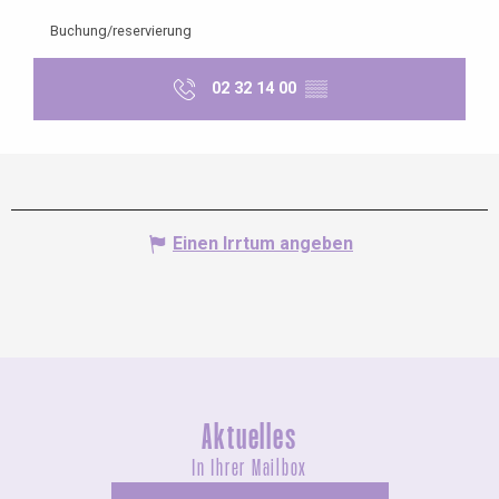
Buchung/reservierung
02 32 14 00
▒▒
Einen Irrtum angeben
Aktuelles
In Ihrer Mailbox