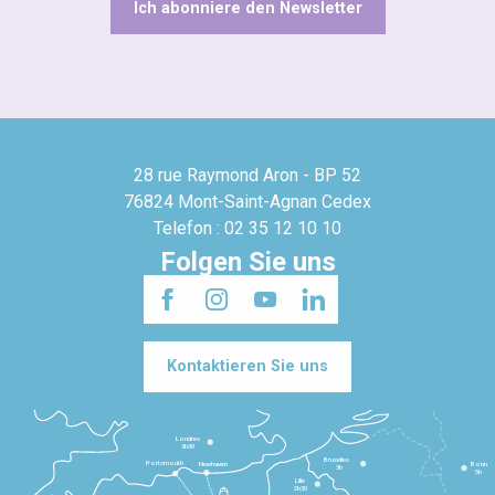
Ich abonniere den Newsletter
28 rue Raymond Aron - BP 52
76824 Mont-Saint-Agnan Cedex
Telefon : 02 35 12 10 10
Folgen Sie uns
Kontaktieren Sie uns
Londres
3h30
Bruxelles
Portsmouth
Newhaven
Bonn
3h
5h
Lille
2h30