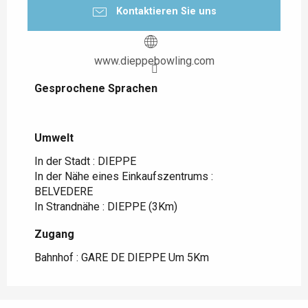
Kontaktieren Sie uns
www.dieppebowling.com
Gesprochene Sprachen
Gesprochene Sprachen
Umwelt
Umwelt
In der Stadt :
DIEPPE
In der Nähe eines Einkaufszentrums :
BELVEDERE
In Strandnähe :
DIEPPE
(3Km)
Zugang
Zugang
Bahnhof : GARE DE DIEPPE Um 5Km