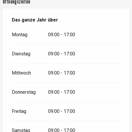
Öffnungszeiten
Das ganze Jahr über
Das ganze Jahr über
Montag
09:00 - 17:00
Dienstag
09:00 - 17:00
Mittwoch
09:00 - 17:00
Donnerstag
09:00 - 17:00
Freitag
09:00 - 17:00
Samstag
09:00 - 17:00