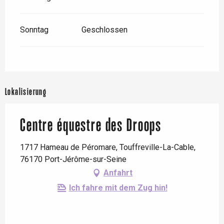
Sonntag
Geschlossen
Lokalisierung
Centre équestre des Droops
1717 Hameau de Péromare, Touffreville-La-Cable,
76170 Port-Jérôme-sur-Seine
Anfahrt
Ich fahre mit dem Zug hin!