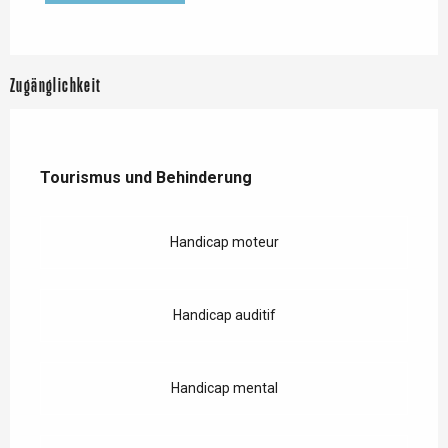
Zugänglichkeit
Tourismus und Behinderung
Tourismus und Behinderung
Handicap moteur
Handicap auditif
Handicap mental