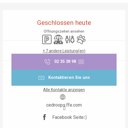
Öffnungszeiten & Kontaktdaten
Geschlossen heute
Öffnungszeiten ansehen
Parkplatz
Picknickplatz
Toiletten
Tiere erlaubt
+ 7 andere Leistung(en)
02 35 38 98
▒▒
Kontaktieren Sie uns
Alle Kontakte anzeigen
cedroops.ffe.com
Facebook Seite