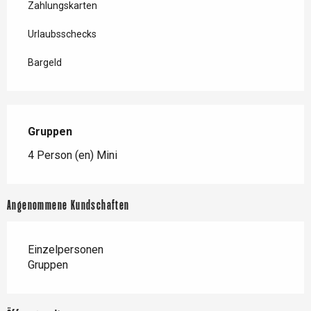
Zahlungskarten
Urlaubsschecks
Bargeld
Gruppen
Gruppen
4 Person (en) Mini
Angenommene Kundschaften
Einzelpersonen
Gruppen