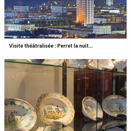
Visite théâtralisée : Perret la nuit...