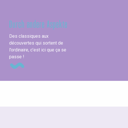
Maritime
Durch andere Aspekte
Des classiques aux
découvertes qui sortent de
l’ordinaire, c’est ici que ça se
passe !