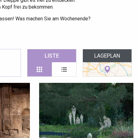
 Dieppe gibt es viel zu entdecken.
n Kopf frei zu bekommen.
erpassen! Was machen Sie am Wochenende?
LISTE
LAGEPLAN