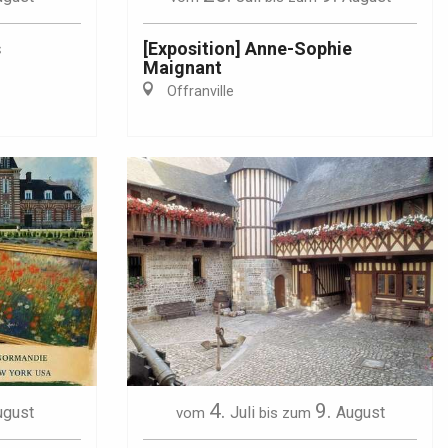
s
[Exposition] Anne-Sophie
Maignant
Offranville
4.
9.
ugust
Juli
August
vom
bis zum