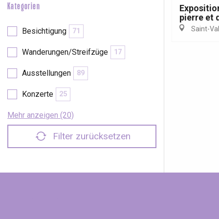
Kategorien
Expositio
pierre et 
Saint-Va
Besichtigung
71
Wanderungen/Streifzüge
17
Ausstellungen
89
Konzerte
25
Mehr anzeigen (20)
Filter zurücksetzen
Seine-