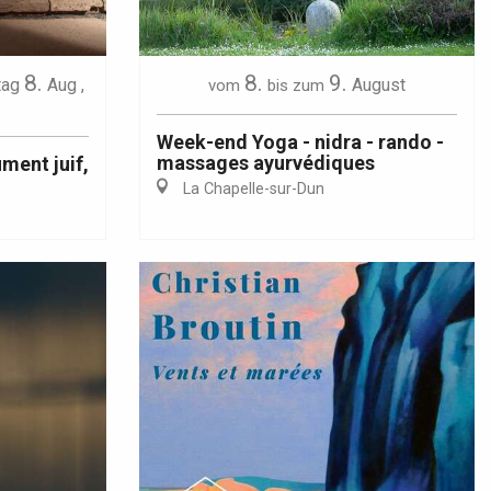
8.
8.
9.
ag
Aug
,
August
vom
bis zum
Week-end Yoga - nidra - rando -
massages ayurvédiques
ment juif,
La Chapelle-sur-Dun