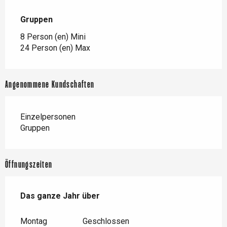
Gruppen
Gruppen
8 Person (en) Mini
24 Person (en) Max
Angenommene Kundschaften
Einzelpersonen
Gruppen
Öffnungszeiten
Das ganze Jahr über
Das ganze Jahr über
Montag
Geschlossen