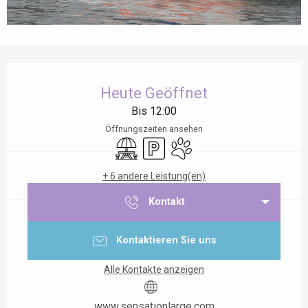
Öffnungszeiten & Kontaktdaten
Heute Geöffnet
Bis 12:00
Öffnungszeiten ansehen
Picknickplatz
Parkplatz
Tiere erlaubt
+ 6 andere Leistung(en)
Kontakt
Kontaktieren Sie uns
Alle Kontakte anzeigen
www.sensationlarge.com