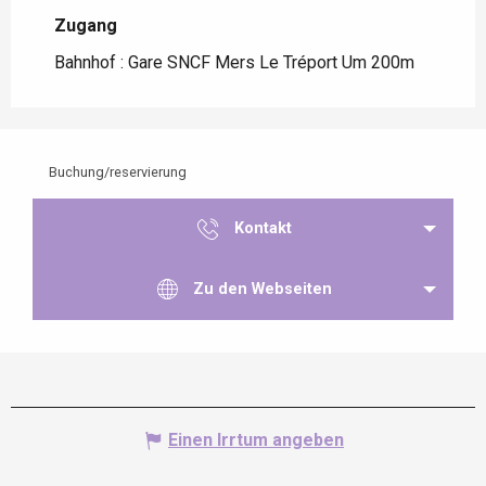
Zugang
Zugang
Bahnhof : Gare SNCF Mers Le Tréport Um 200m
Buchung/reservierung
Kontakt
Zu den Webseiten
Einen Irrtum angeben