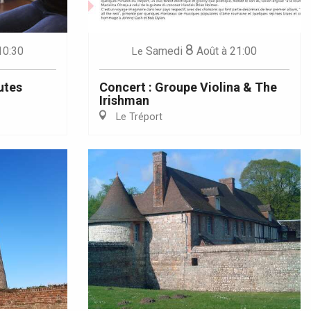
8
10:30
Samedi
Août
à 21:00
Le
utes
Concert : Groupe Violina & The
Irishman
Le Tréport