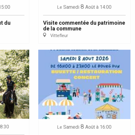
8
15:00
Samedi
Août
à 14:00
Le
ut du
Visite commentée du patrimoine
de la commune
Vittefleur
8
 8:30
Samedi
Août
à 16:00
Le