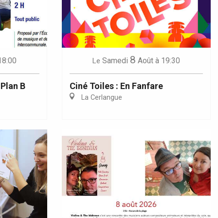
8
18:00
Samedi
Août
à 19:30
Le
 Plan B
Ciné Toiles : En Fanfare
La Cerlangue