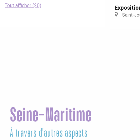
Tout afficher (20)
Expositio
Saint-Jo
Seine-Maritime
À travers d'autres aspects
Le