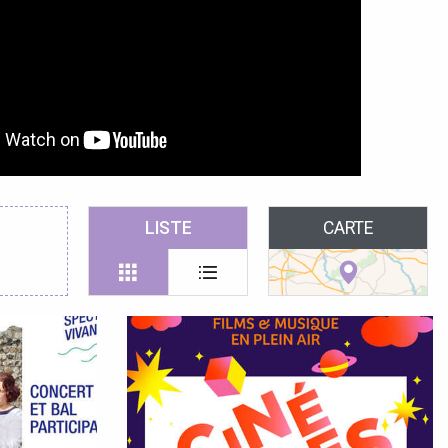
LISTE
CARTE